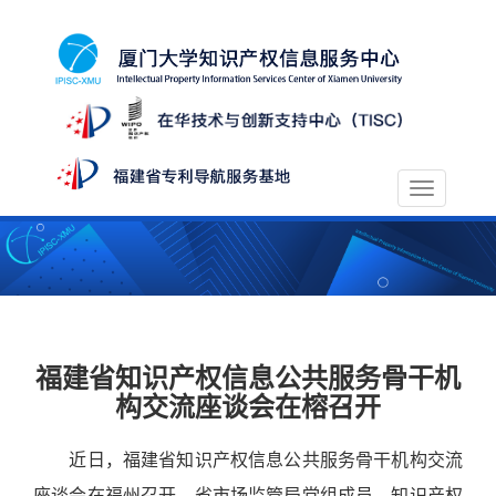
Toggle
navigation
福建省知识产权信息公共服务骨干机
构交流座谈会在榕召开
近日，福建省知识产权信息公共服务骨干机构交流
座谈会在福州召开。省市场监管局党组成员、知识产权