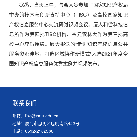
据悉，当天上午，与会人员参加了国家知识产权局
举办的技术与创新支持中心（TISC）及高校国家知识
产权信息服务中心交流研讨视频会议。厦大和省科技信
息所作为第四批TISC机构、福建农林大作为第三批高
校中心获得授牌。厦大报送的“走进知识产权信息公共
服务资源洼地，打造区域协作新模式”入选2021年度全
国知识产权信息服务优秀案例并视频发布。
联系我们
邮箱：tisc@xmu.edu.cn
地址：厦门市思明区思明南路422号
电话：0592-2182368