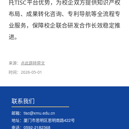
托TISC平台优势，为校企双方提供知识产权
布局、成果转化咨询、专利导航等全流程专
业服务，保障校企联合研发合作长效稳定推
进。
来源：
点此跳转原文
时间：
2026-05-01
联系我们
邮箱：tisc@xmu.edu.cn
地址：厦门市思明区思明南路422号
电话：0592-2182368