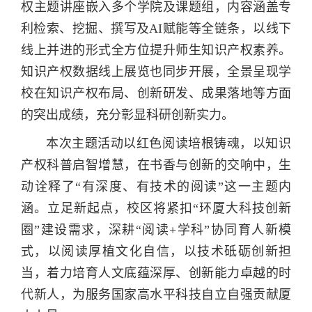
权主题讲座嵌入多个学院及课题组，内容涵盖专
利检索、挖掘、撰写及AI赋能等全链条，以线下
线上并进的形式全方位提升师生知识产权素养。
知识产权数据线上展览也同步开展，全景呈现学
校在知识产权布局、创新研发、成果落地等方面
的突出成绩，充分彰显科研创新实力。
本次主题活动以红色阅读培根铸魂，以知识
产权科普启智增慧，在书香与创新的交响中，生
动诠释了“有深度、有技术的阅读”这一主题内
涵。立足新起点，校区将紧扣“环厦大科技创新
圈”建设需求，深耕“阅读+学科”协同育人新模
式，以阅读厚植文化自信，以技术砥砺创新担
当，着力培育人文底蕴深厚、创新能力卓越的时
代新人，为服务国家高水平科技自立自强贡献厦