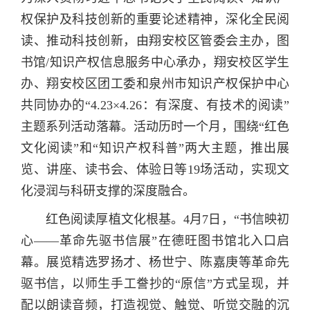
权保护及科技创新的重要论述精神，深化全民阅
读、推动科技创新，由翔安校区管委会主办，图
书馆/知识产权信息服务中心承办，翔安校区学生
办、翔安校区团工委和泉州市知识产权保护中心
共同协办的“4.23×4.26：有深度、有技术的阅读”
主题系列活动落幕。活动历时一个月，围绕“红色
文化阅读”和“知识产权科普”两大主题，推出展
览、讲座、读书会、体验日等19场活动，实现文
化浸润与科研支撑的深度融合。
红色阅读厚植文化根基。4月7日，“书信映初
心——革命先驱书信展”在德旺图书馆北入口启
幕。展览精选罗扬才、杨世宁、陈嘉庚等革命先
驱书信，以师生手工誊抄的“原信”方式呈现，并
配以朗读音频，打造视觉、触觉、听觉交融的沉