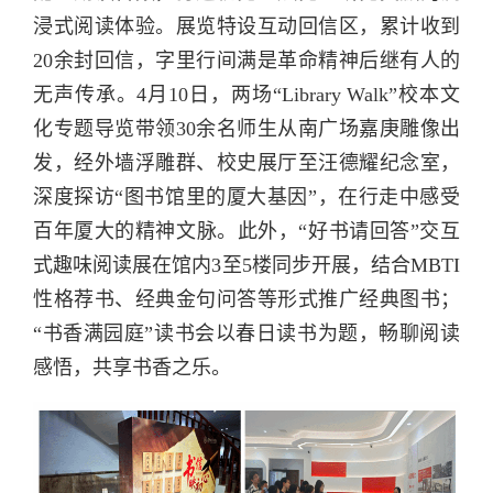
浸式阅读体验。展览特设互动回信区，累计收到
20余封回信，字里行间满是革命精神后继有人的
无声传承。4月10日，两场“Library Walk”校本文
化专题导览带领30余名师生从南广场嘉庚雕像出
发，经外墙浮雕群、校史展厅至汪德耀纪念室，
深度探访“图书馆里的厦大基因”，在行走中感受
百年厦大的精神文脉。此外，“好书请回答”交互
式趣味阅读展在馆内3至5楼同步开展，结合MBTI
性格荐书、经典金句问答等形式推广经典图书；
“书香满园庭”读书会以春日读书为题，畅聊阅读
感悟，共享书香之乐。