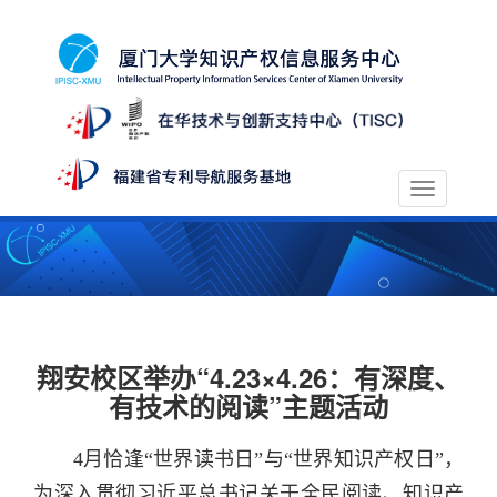
Toggle
navigation
翔安校区举办“4.23×4.26：有深度、
有技术的阅读”主题活动
4月恰逢“世界读书日”与“世界知识产权日”，
为深入贯彻习近平总书记关于全民阅读、知识产